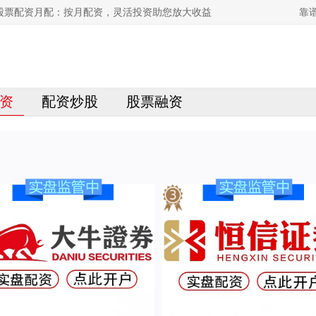
股票配资月配：按月配资，灵活投资助您放大收益
靠
资
配资炒股
股票融资