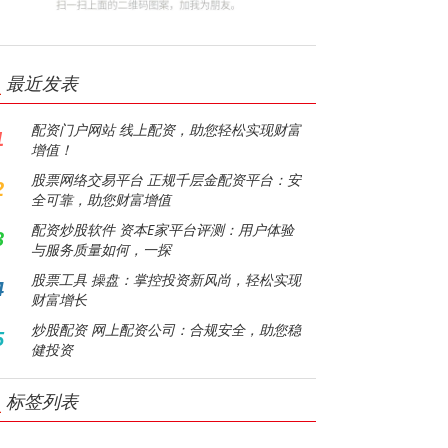
最近发表
配资门户网站 线上配资，助您轻松实现财富
1
增值！
股票网络交易平台 正规千层金配资平台：安
2
全可靠，助您财富增值
配资炒股软件 资本E家平台评测：用户体验
3
与服务质量如何，一探
股票工具 操盘：掌控投资新风尚，轻松实现
4
财富增长
炒股配资 网上配资公司：合规安全，助您稳
5
健投资
标签列表