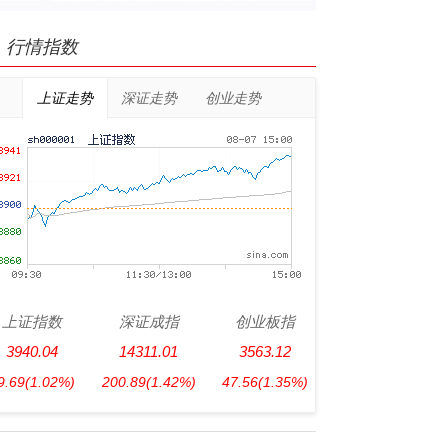
行情指数
上证走势
深证走势
创业走势
上证指数
深证成指
创业板指
3940.04
14311.01
3563.12
9.69
(1.02%)
200.89
(1.42%)
47.56
(1.35%)