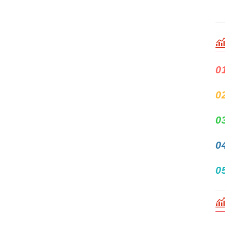
0
0
0
0
0