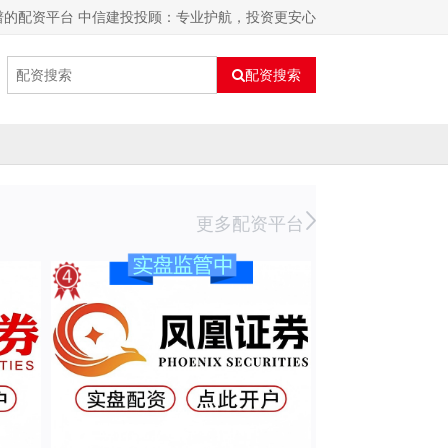
谱的配资平台 中信建投投顾：专业护航，投资更安心
配资搜索
更多配资平台