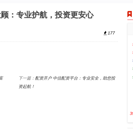
投顾：专业护航，投资更安心
177
富
配资开户 中信配资平台：专业安全，助您投
下一篇：
资起航！
3