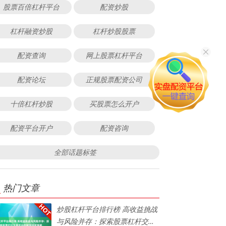
股票百倍杠杆平台
配资炒股
杠杆融资炒股
杠杆炒股股票
配资查询
网上股票杠杆平台
配资论坛
正规股票配资公司
十倍杠杆炒股
买股票怎么开户
配资平台开户
配资咨询
全部话题标签
热门文章
炒股杠杆平台排行榜 高收益挑战
与风险并存：探索股票杠杆交易