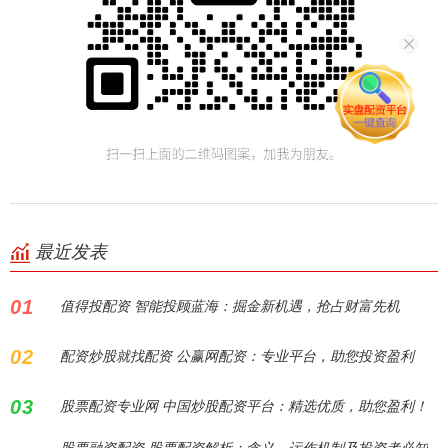
最近发表
01
值得投配资 智能投顾蓝海：掘金新机遇，抢占财富先机
02
配资炒股就找配资 公赢网配资：专业平台，助您投资盈利
03
股票配资专业网 中国炒股配资平台：精选优质，助您盈利！
股票融资配资 股票配资解析：含义、运作机制及投资者必知