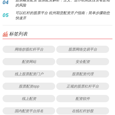
04
的风险
可以杠杆的股票平台 杭州期货配资开户指南：简单步骤助您
05
快速开
标签列表
网络炒股杠杆平台
股票网络交易平台
配资网站
安全配资
线上股票配资门户
股票配资代理
股票配资app
正规的股票杠杆平台
线上配资
配资软件
国内配资平台排名
在线杠杆炒股