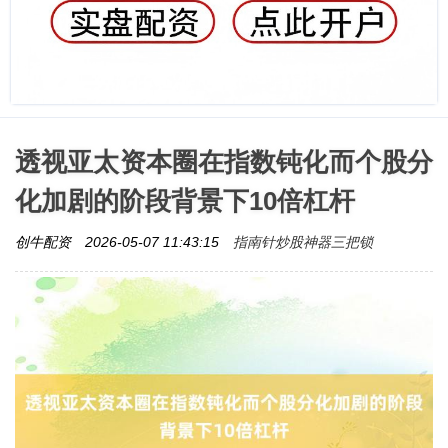
透视亚太资本圈在指数钝化而个股分
化加剧的阶段背景下10倍杠杆
指南针炒股神器三把锁
创牛配资
2026-05-07 11:43:15