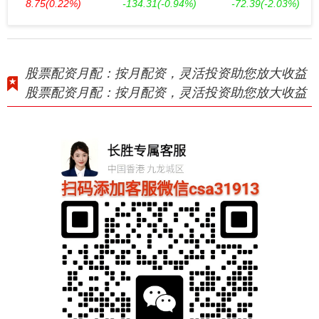
8.75
(0.22%)
-134.31
(-0.94%)
-72.39
(-2.03%)
股票配资月配：按月配资，灵活投资助您放大收益
股票配资月配：按月配资，灵活投资助您放大收益