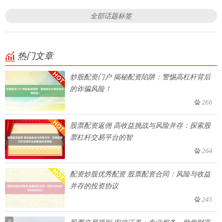
全部话题标签
热门文章
炒股配资门户 揭秘配资陷阱：警惕高杠杆背后
的诈骗风险！
266
股票配资返佣 高收益挑战与风险并存：探索股
票杠杆交易平台的智
264
配资炒股优秀配资 股票配资合同：风险与收益
并存的投资协议
245
4