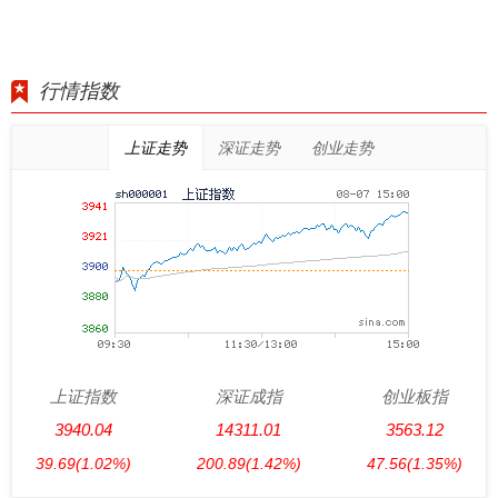
行情指数
上证走势
深证走势
创业走势
上证指数
深证成指
创业板指
3940.04
14311.01
3563.12
39.69
(1.02%)
200.89
(1.42%)
47.56
(1.35%)