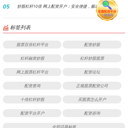
05
炒股杠杆10倍 网上配资开户：安全便捷，极速开启财富
标签列表
股票百倍杠杆平台
配资炒股
杠杆融资炒股
杠杆炒股股票
网上股票杠杆平台
配资论坛
配资查询
正规股票配资公司
十倍杠杆炒股
买股票怎么开户
配资平台开户
配资咨询
全部话题标签