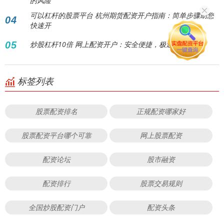
的风险
可以杠杆的股票平台 杭州期货配资开户指南：简单步骤助您
04
快速开
05
炒股杠杆10倍 网上配资开户：安全便捷，极速开启财富
标签列表
股票配资排名
正规配资哪家好
股票配资平台哪个可靠
网上股票配资
配资论坛
股市融资
配资排行
股票交易规则
全国炒股配资门户
配资头条