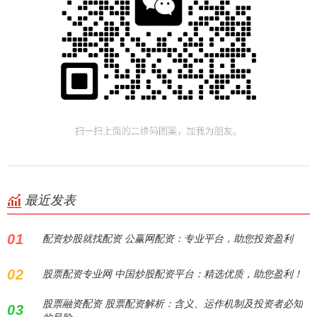
最近发表
01
配资炒股就找配资 公赢网配资：专业平台，助您投资盈利
02
股票配资专业网 中国炒股配资平台：精选优质，助您盈利！
股票融资配资 股票配资解析：含义、运作机制及投资者必知
03