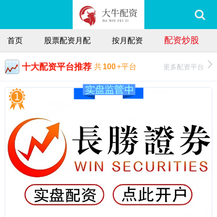
配资炒股
首页
股票配资月配
按月配资
十大配资平台推荐
更多配资平台
共
100
+平台