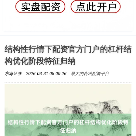
结构性行情下配资官方门户的杠杆结
构优化阶段特征归纳
最大的合法配资平台
东海证券
2026-03-31 08:09:26