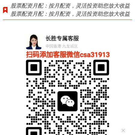
股票配资月配：按月配资，灵活投资助您放大收益
股票配资月配：按月配资，灵活投资助您放大收益