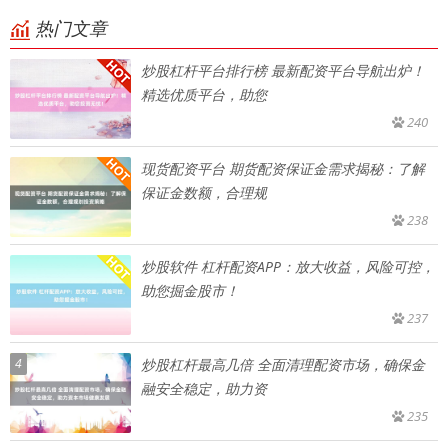
热门文章
炒股杠杆平台排行榜 最新配资平台导航出炉！
精选优质平台，助您
240
现货配资平台 期货配资保证金需求揭秘：了解
保证金数额，合理规
238
炒股软件 杠杆配资APP：放大收益，风险可控，
助您掘金股市！
237
4
炒股杠杆最高几倍 全面清理配资市场，确保金
融安全稳定，助力资
235