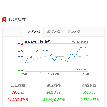
行情指数
上证走势
深证走势
创业走势
上证指数
深证成指
创业板指
3900.35
14110.12
3515.56
21.92
(0.57%)
-34.08
(-0.24%)
-19.58
(-0.55%)