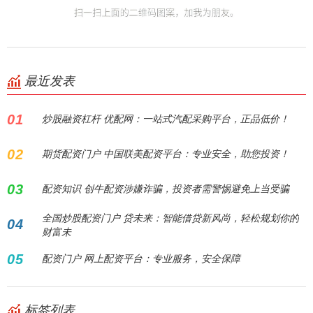
最近发表
01
炒股融资杠杆 优配网：一站式汽配采购平台，正品低价！
02
期货配资门户 中国联美配资平台：专业安全，助您投资！
03
配资知识 创牛配资涉嫌诈骗，投资者需警惕避免上当受骗
全国炒股配资门户 贷未来：智能借贷新风尚，轻松规划你的
04
财富未
05
配资门户 网上配资平台：专业服务，安全保障
标签列表