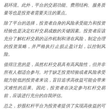
易环境。此外，平台的交易功能、费用结构、服务质
量等也是投资者需要关注的重点。
除了平台的选择，投资者自身的风险承受能力和投资
经验也是决定杠杆交易成败的关键因素。投资者应该
充分了解杠杆交易的运作机制和潜在风险，制定合理
的投资策略，并严格执行止损止盈计划，以控制风
险。
值得注意的是，虽然杠杆交易具有高风险性，但并非
所有人都适合参与。对于缺乏投资经验或者风险承受
能力较低的投资者来说，盲目追求高收益可能会带来
灾难性的后果。因此，投资者在决定参与杠杆交易
前，应该进行充分的自我评估。
总之，炒股杠杆平台为投资者提供了实现高收益的可