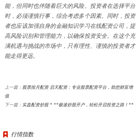
能，但同时也伴随着巨大的风险。投资者在选择平台
时，必须谨慎行事，综合考虑多个因素。同时，投资
者也应该加强自身的金融知识学习在线配资公司，提
高风险识别和管理能力，以确保投资安全。在这个充
满机遇与挑战的市场中，只有理性、谨慎的投资者才
能走得更远。
股票按月配资 启天配资：专业股票配资平台，助您财富增
上一篇：
值
实盘配资炒股 * **极速炒股开户，轻松开启投资之路！**
下一篇：
行情指数