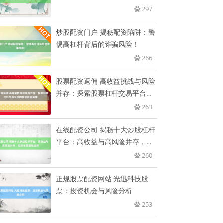
值
297
炒股配资门户 揭秘配资陷阱：警
惕高杠杆背后的诈骗风险！
266
股票配资返佣 高收益挑战与风险
并存：探索股票杠杆交易平台的
智
263
在线配资公司 揭秘十大炒股杠杆
平台：高收益与高风险并存，投
资
260
正规股票配资网站 光迅科技股
票：投资机会与风险分析
253