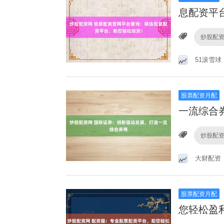
息配资平
炒股配
51滚雪球
股票配资月配
一流综合
炒股配
大财配资
股票配资月配
您轻松盈