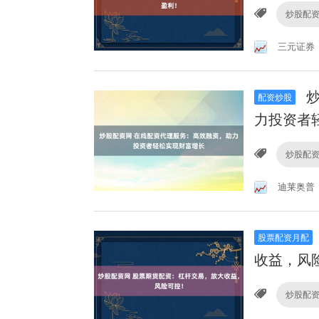
炒股配
三元证券
炒
配资炒股
力投资者
炒股配
迪莱奥普
股票配资月配
收益，风
炒股配