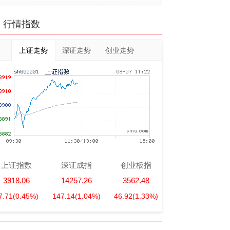
行情指数
上证走势
深证走势
创业走势
上证指数
深证成指
创业板指
3918.06
14257.26
3562.48
7.71
(0.45%)
147.14
(1.04%)
46.92
(1.33%)