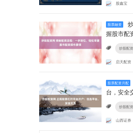
股鑫宝
炒
股票融资
握股市配
炒股配
启天配资
股票配资月配
台，安全
炒股配
山西证券