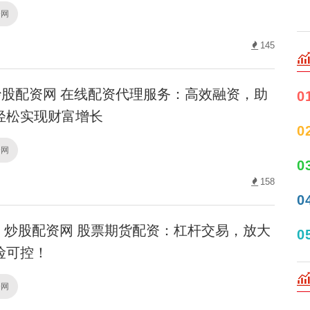
资网
145
股配资网 在线配资代理服务：高效融资，助
0
轻松实现财富增长
0
资网
0
158
0
炒股配资网 股票期货配资：杠杆交易，放大
0
险可控！
资网