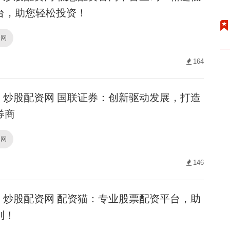
台，助您轻松投资！
资网
164
炒股配资网 国联证券：创新驱动发展，打造
券商
资网
146
炒股配资网 配资猫：专业股票配资平台，助
利！