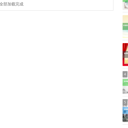
全部加载完成
4
5