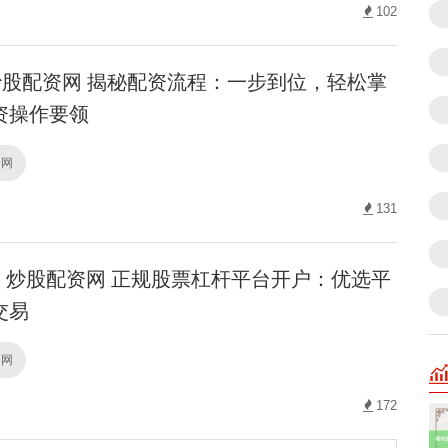
102
股配资网 揭秘配资流程：一步到位，轻松掌
资操作要领
资网
131
炒股配资网 正规股票杠杆平台开户：优选平
交易
资网
172