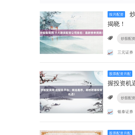
炒
按月配资
揭晓！
炒股配
三元证券
股票配资月配
握投资机
炒股配
银泰证券
股票配资月配