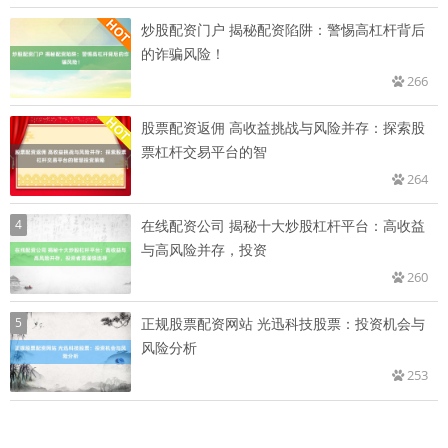
炒股配资门户 揭秘配资陷阱：警惕高杠杆背后
的诈骗风险！
266
股票配资返佣 高收益挑战与风险并存：探索股
票杠杆交易平台的智
264
4
在线配资公司 揭秘十大炒股杠杆平台：高收益
与高风险并存，投资
260
5
正规股票配资网站 光迅科技股票：投资机会与
风险分析
253