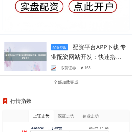
配资平台APP下载 专
配资炒股
业配资网站开发：快速搭建
安全平台
东莞证券
163
全部加载完成
行情指数
上证走势
深证走势
创业走势